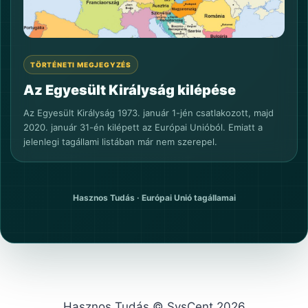
TÖRTÉNETI MEGJEGYZÉS
Az Egyesült Királyság kilépése
Az Egyesült Királyság 1973. január 1-jén csatlakozott, majd
2020. január 31-én kilépett az Európai Unióból. Emiatt a
jelenlegi tagállami listában már nem szerepel.
Hasznos Tudás · Európai Unió tagállamai
Hasznos Tudás © SysCent 2026