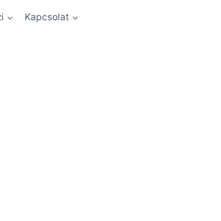
i
Kapcsolat