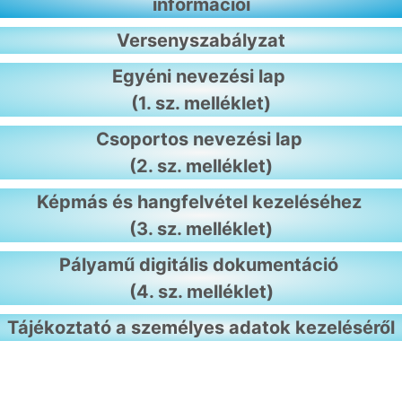
információi
Versenyszabályzat
Egyéni nevezési lap
(1. sz. melléklet)
Csoportos nevezési lap
(2. sz. melléklet)
Képmás és hangfelvétel kezeléséhez
(3. sz. melléklet)
Pályamű digitális dokumentáció
(4. sz. melléklet)
Tájékoztató a személyes adatok kezeléséről