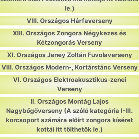
le
.)
VIII. Országos Hárfaverseny
XIII. Országos Zongora Négykezes és
Kétzongorás Verseny
XI. Országos Jeney Zoltán Fuvolaverseny
VIII. Országos Modern-, Kortárstánc Verseny
VI. Országos Elektroakusztikus-zenei
Verseny
II. Országos Montág Lajos
Nagybőgőverseny
(A szóló kategória I-III.
korcsoport számára előírt zongora kíséret
kottái
itt tölthetők le
.)