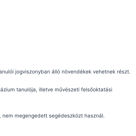
anulói jogviszonyban álló növendékek vehetnek részt.
ium tanulója, illetve művészeti felsőoktatási
ölt, nem megengedett segédeszközt használ.