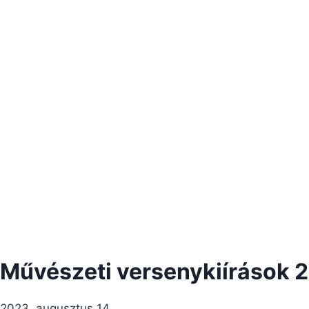
Művészeti versenykiírások 
2023. augusztus 14.