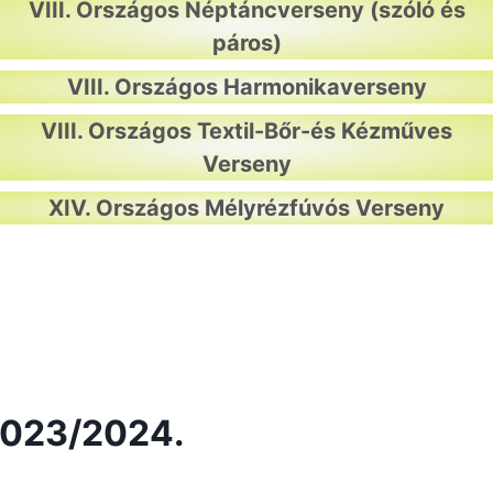
VIII. Országos Néptáncverseny (szóló és
páros)
VIII. Országos Harmonikaverseny
VIII. Országos Textil-Bőr-és Kézműves
Verseny
XIV. Országos Mélyrézfúvós Verseny
2023/2024.