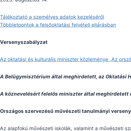
Tájékoztató a személyes adatok kezeléséről
Többletpontok a felsőoktatási felvételi eljárásban
Versenyszabályzat
Az oktatási és kulturális miniszter közleménye „Az or
A Belügymisztérium által meghirdetett, az Oktatási 
A köznevelésért felelős miniszter által meghirdetet
Országos szervezésű művészeti tanulmányi versen
Az alapfokú művészeti iskolák, valamint a művészeti 