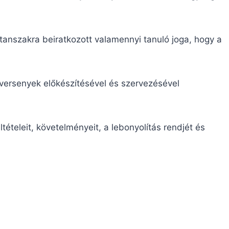
anszakra beiratkozott valamennyi tanuló joga, hogy a
 versenyek előkészítésével és szervezésével
tételeit, követelményeit, a lebonyolítás rendjét és