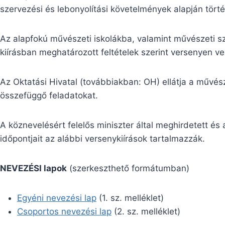
szervezési és lebonyolítási követelmények alapján törté
Az alapfokú művészeti iskolákba, valamint művészeti s
kiírásban meghatározott feltételek szerint versenyen ve
Az Oktatási Hivatal (továbbiakban: OH) ellátja a művés
összefüggő feladatokat.
A köznevelésért felelős miniszter által meghirdetett és 
időpontjait az alábbi versenykiírások tartalmazzák.
NEVEZÉSI lapok
(szerkeszthető formátumban)
Egyéni nevezési lap
(1. sz. melléklet)
Csoportos nevezési lap
(2. sz. melléklet)