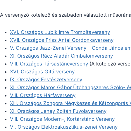
A versenyző kötelező és szabadon választott műsorának 
XVI. Országos Lubik Imre Trombitaverseny
XVII. Országos Friss Antal Gordonkaverseny
V. Országos Jazz-Zenei Verseny – Gonda János em
XI. Országos Rácz Aladár Cimbalomverseny
VIII. Országos Társastáncverseny
(A kötelező vers
XVI. Országos Gitárverseny
IX. Országos Festészetverseny
XI. Országos Maros Gábor Ütőhangszeres Szóló- é
VIII. Országos Hárfaverseny
XIII. Országos Zongora Négykezes és Kétzongorás 
XI. Országos Jeney Zoltán Fuvolaverseny
VIII. Országos Modern-, Kortárstánc Verseny
VI. Országos Elektroakusztikus-zenei Verseny