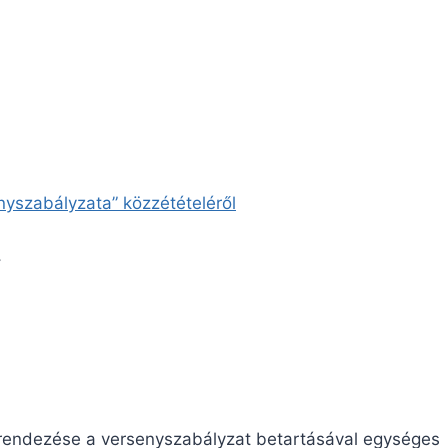
nyszabályzata” közzétételéről
:
grendezése a versenyszabályzat betartásával egységes