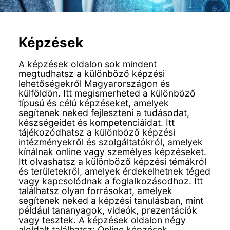
Képzések
A képzések oldalon sok mindent
megtudhatsz a különböző képzési
lehetőségekről Magyarországon és
külföldön. Itt megismerheted a különböző
típusú és célú képzéseket, amelyek
segítenek neked fejleszteni a tudásodat,
készségeidet és kompetenciáidat. Itt
tájékozódhatsz a különböző képzési
intézményekről és szolgáltatókról, amelyek
kínálnak online vagy személyes képzéseket.
Itt olvashatsz a különböző képzési témákról
és területekről, amelyek érdekelhetnek téged
vagy kapcsolódnak a foglalkozásodhoz. Itt
találhatsz olyan forrásokat, amelyek
segítenek neked a képzési tanulásban, mint
például tananyagok, videók, prezentációk
vagy tesztek. A képzések oldalon négy
aloldalt találhatsz: Online képzések,