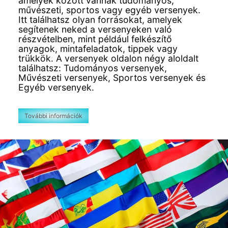
amelyek között vannak tudományos,
művészeti, sportos vagy egyéb versenyek.
Itt találhatsz olyan forrásokat, amelyek
segítenek neked a versenyeken való
részvételben, mint például felkészítő
anyagok, mintafeladatok, tippek vagy
trükkök. A versenyek oldalon négy aloldalt
találhatsz: Tudományos versenyek,
Művészeti versenyek, Sportos versenyek és
Egyéb versenyek.
További információk