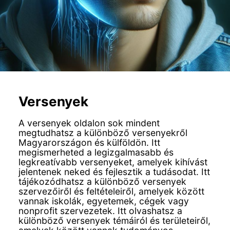
Versenyek
A versenyek oldalon sok mindent
megtudhatsz a különböző versenyekről
Magyarországon és külföldön. Itt
megismerheted a legizgalmasabb és
legkreatívabb versenyeket, amelyek kihívást
jelentenek neked és fejlesztik a tudásodat. Itt
tájékozódhatsz a különböző versenyek
szervezőiről és feltételeiről, amelyek között
vannak iskolák, egyetemek, cégek vagy
nonprofit szervezetek. Itt olvashatsz a
különböző versenyek témáiról és területeiről,