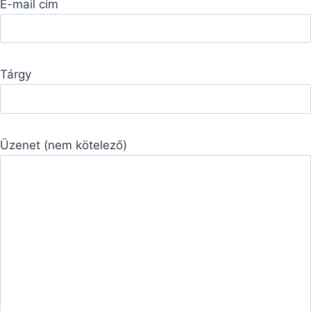
E-mail cím
Tárgy
Üzenet (nem kötelező)