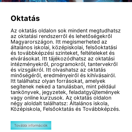
Oktatás
Az oktatás oldalon sok mindent megtudhatsz
az oktatási rendszerről és lehetőségekről
Magyarországon. Itt megismerheted az
általános iskolai, középiskolai, felsőoktatási
és továbbképzési szinteket, feltételeket és
elvárásokat. Itt tájékozódhatsz az oktatási
intézményekről, programokról, tantervekről
és vizsgákról. Itt olvashatsz az oktatás
minőségéről, eredményeiről és kihívásairól.
Itt találhatsz olyan forrásokat, amelyek
segítenek neked a tanulásban, mint például
tankönyvek, jegyzetek, feladatgyűjtemények
vagy online kurzusok. Az oktatás oldalon
négy aloldalt találhatsz: Általános iskola,
Középiskola, Felsőoktatás és Továbbképzés.
További információk